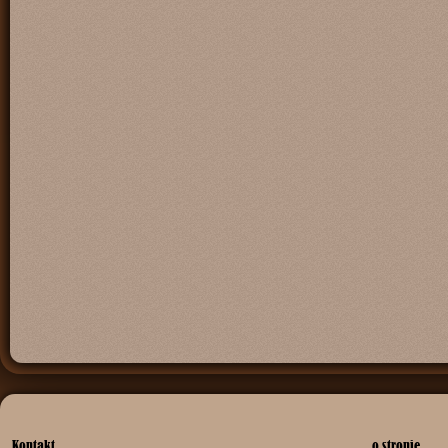
Kontakt
o stronie