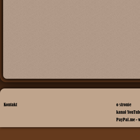
Kontakt
o stronie
kanał YouTub
PayPal.me - 