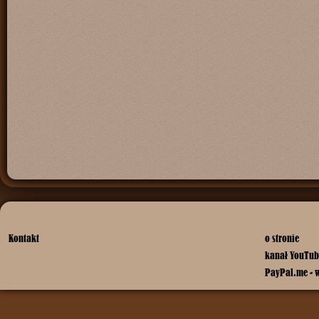
Kontakt
o stronie
kanał YouTub
PayPal.me - 