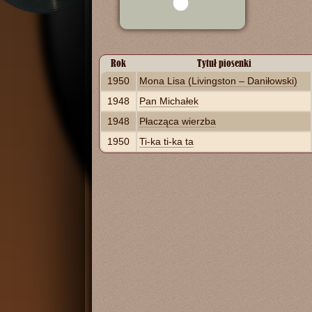
Rok
Tytuł piosenki
1950
Mona Lisa (Livingston – Daniłowski)
1948
Pan Michałek
1948
Płacząca wierzba
1950
Ti-ka ti-ka ta