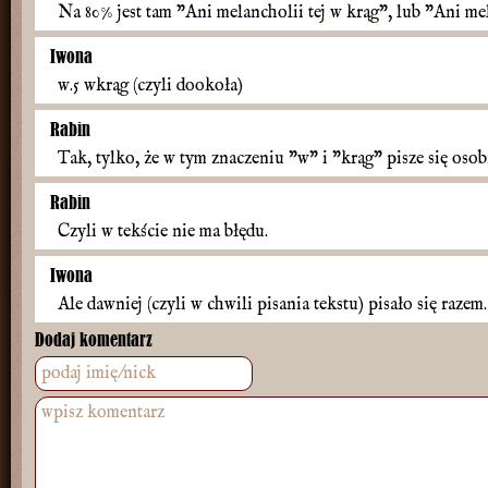
Na 80% jest tam "Ani melancholii tej w krąg", lub "Ani mel
Iwona
w.5 wkrąg (czyli dookoła)
Rabin
Tak, tylko, że w tym znaczeniu "w" i "krąg" pisze się osob
Rabin
Czyli w tekście nie ma błędu.
Iwona
Ale dawniej (czyli w chwili pisania tekstu) pisało się razem.
Dodaj komentarz