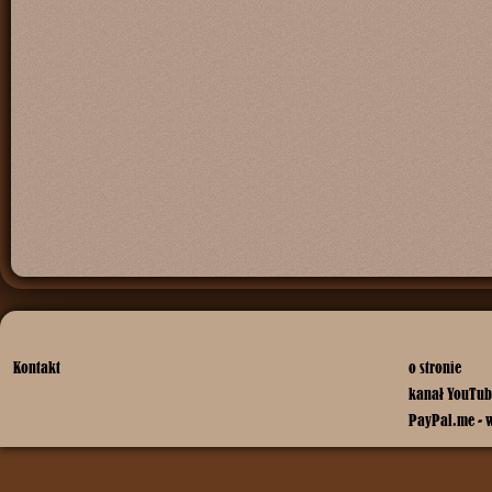
Kontakt
o stronie
kanał YouTub
PayPal.me - 