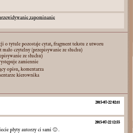
przewidywanie
zapominanie
ji o tytule pozostaje cytat, fragment tekstu z utworu
st mało czytelny (przepisywanie ze słuchu)
zepisywanie ze słuchu)
występuje zamiennie
ący opisu, komentarza
mentarze kierownika
2015-07-22 02:11
2015-07-22 12:55
ecie płyty autorzy ci sami
🙂
.