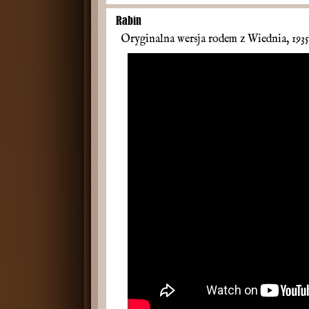
Rabin
Oryginalna wersja rodem z Wiednia, 193