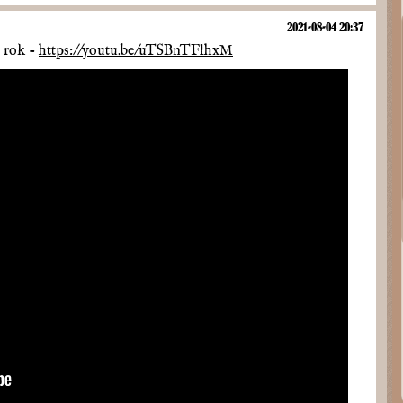
2021-08-04 20:37
5 rok -
https://youtu.be/uTSBnTFlhxM