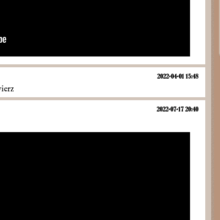
2022-04-01 15:48
wierz
2022-07-17 20:40