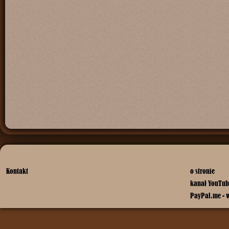
Kontakt
o stronie
kanał YouTub
PayPal.me - 