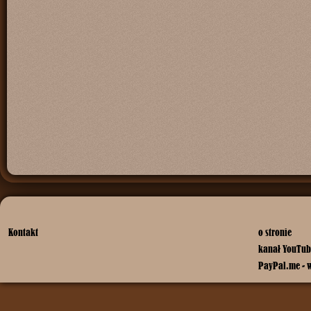
Kontakt
o stronie
kanał YouTub
PayPal.me - 