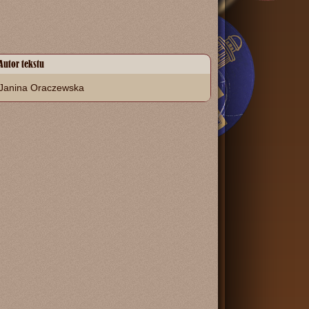
Autor tekstu
Janina Oraczewska