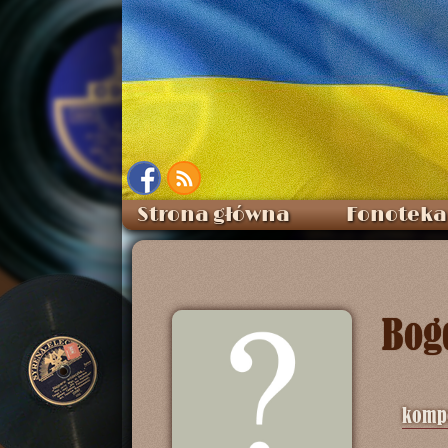
Strona główna
Fonoteka
Bog
kompo