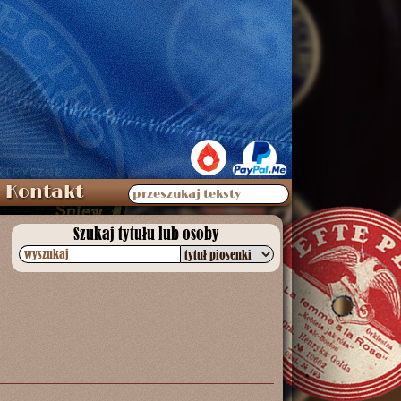
Kontakt
przeszukaj teksty
Szukaj tytułu lub osoby
wyszukaj