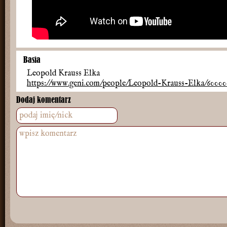
Basia
Leopold Krauss Elka
https://www.geni.com/people/Leopold-Krauss-Elka/600000
Dodaj komentarz