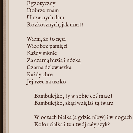
Egzotyczny
Dobrze znam
U czarnych dam
Rozkosznych, jak czart!
Wiem, że to nęci
Więc bez pamięci
Każdy mknie
Za czarną buzią i nóżką
Czarną dziewuszką
Każdy chce
Jej rzec na uszko
Bambulejko, ty w sobie coś masz!
Bambulejko, skąd wzięłaś tą twarz
W oczach białka (a gdzie niby?) i w nogach
Kolor ciałka i ten twój cały szyk?