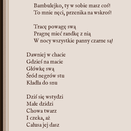
Bambulejko, ty w sobie masz coś!
To mnie nęci, przenika na wskroś!
Tracę powagę swą
Pragnę mieć randkę z nią
W nocy wszystkie panny czarne są!
Dawniej w chacie
Gdzieś na macie
Główkę swą
Śród negrów stu
Kładła do snu
Dziś się wstydzi
Małe dzidzi
Chowa twarz
I czeka, aż
Całusa jej dasz