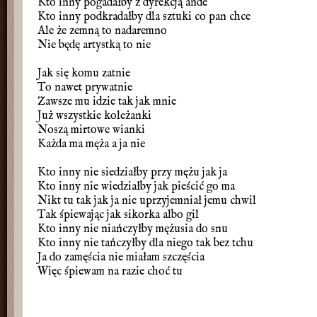
Kto inny pogadałby z dyrekcją ande
Kto inny podkradałby dla sztuki co pan chce
Ale że zemną to nadaremno
Nie będę artystką to nie
Jak się komu zatnie
To nawet prywatnie
Zawsze mu idzie tak jak mnie
Już wszystkie koleżanki
Noszą mirtowe wianki
Każda ma męża a ja nie
Kto inny nie siedziałby przy mężu jak ja
Kto inny nie wiedziałby jak pieścić go ma
Nikt tu tak jak ja nie uprzyjemniał jemu chwil
Tak śpiewając jak sikorka albo gil
Kto inny nie niańczyłby mężusia do snu
Kto inny nie tańczyłby dla niego tak bez tchu
Ja do zamęścia nie miałam szczęścia
Więc śpiewam na razie choć tu