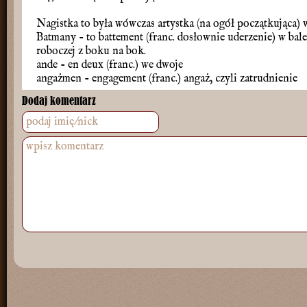
Nagistka to była wówczas artystka (na ogół początkująca) w
Batmany - to battement (franc. dosłownie uderzenie) w bal
roboczej z boku na bok.
ande - en deux (franc.) we dwoje
angażmen - engagement (franc.) angaż, czyli zatrudnienie
Dodaj komentarz