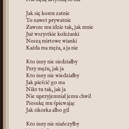
Jak się komu zatnie
To nawet prywatnie
Zawsze mu idzie tak, jak mnie
Już wszystkie koleżanki
Noszą mirtowe wianki
Każda ma męża, a ja nie
Kto inny nie siedziałby
Przy mężu, jak ja
Kto inny nie wiedziałby
Jak pieścić go ma
Nikt tu tak, jak ja
Nie uprzyjemniał jemu chwil
Piosnkę mu śpiewając
Jak sikorka albo gil
Kto inny nie niańczyłby