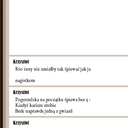
Krzysztof
Kto inny nie umiałby tak śpiewać jak ja
nagistkom
Krzysztof
Pogorzelska na początku śpiewa bez ę :
Kiedyś kariere zrobie
Bede naprawde jedną z gwiazd
Krzysztof