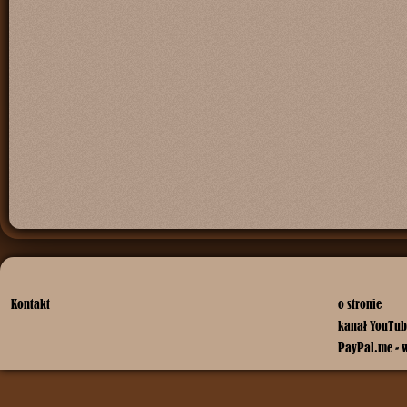
Kontakt
o stronie
kanał YouTub
PayPal.me - 