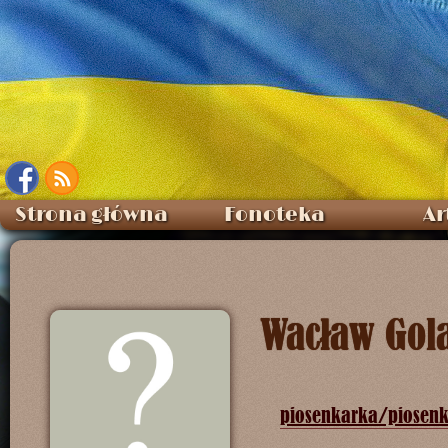
Strona główna
Fonoteka
Ar
Wacław Gol
piosenkarka/piosenk