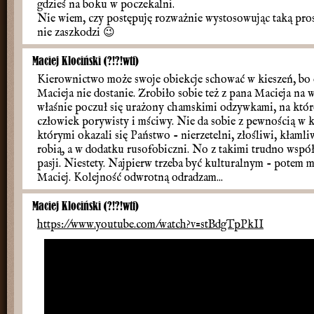
gdzieś na boku w poczekalni.
Nie wiem, czy postępuję rozważnie wystosowując taką proś
nie zaszkodzi
😉
Maciej Klociński (?!?!wtf)
Kierownictwo może swoje obiekcje schować w kieszeń, bo
Macieja nie dostanie. Zrobiło sobie też z pana Macieja na
właśnie poczuł się urażony chamskimi odzywkami, na które 
człowiek porywisty i mściwy. Nie da sobie z pewnością w 
którymi okazali się Państwo - nierzetelni, złośliwi, kłamli
robią, a w dodatku rusofobiczni. No z takimi trudno współp
pasji. Niestety. Najpierw trzeba być kulturalnym - potem 
Maciej. Kolejność odwrotną odradzam...
Maciej Klociński (?!?!wtf)
https://www.youtube.com/watch?v=stBdgTpPkII