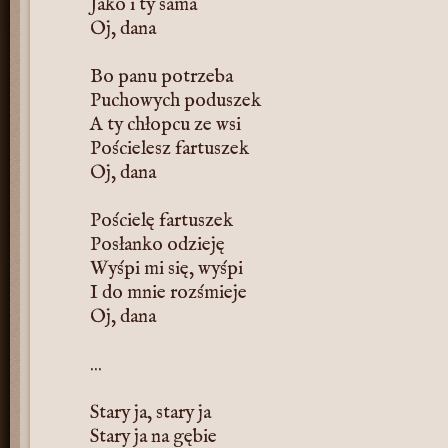
Jako i ty sama
Oj, dana
Bo panu potrzeba
Puchowych poduszek
A ty chłopcu ze wsi
Pościelesz fartuszek
Oj, dana
Pościelę fartuszek
Posłanko odzieję
Wyśpi mi się, wyśpi
I do mnie rozśmieje
Oj, dana
...
Stary ja, stary ja
Stary ja na gębie