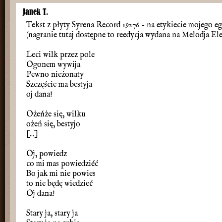
Janek T.
Tekst z płyty Syrena Record 19276 - na etykiecie mojego
(nagranie tutaj dostępne to reedycja wydana na Melodja Ele
Leci wilk przez pole
Ogonem wywija
Pewno nieżonaty
Szczęście ma bestyja
oj dana!
Ożeńże się, wilku
ożeń się, bestyjo
[...]
Oj, powiedz
co mi mas powiedziéć
Bo jak mi nie powies
to nie będę wiedzieć
Oj dana!
Stary ja, stary ja