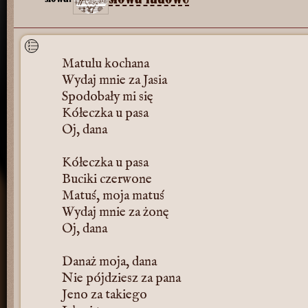
Matulu kochana
Wydaj mnie za Jasia
Spodobały mi się
Kółeczka u pasa
Oj, dana
Kółeczka u pasa
Buciki czerwone
Matuś, moja matuś
Wydaj mnie za żonę
Oj, dana
Danaż moja, dana
Nie pójdziesz za pana
Jeno za takiego