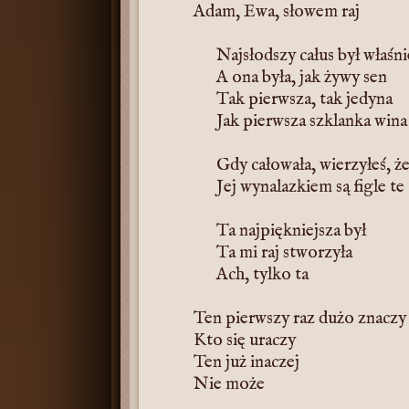
Adam, Ewa, słowem raj
Najsłodszy całus był właśni
A ona była, jak żywy sen
Tak pierwsza, tak jedyna
Jak pierwsza szklanka wina
Gdy całowała, wierzyłeś, ż
Jej wynalazkiem są figle te
Ta najpiękniejsza był
Ta mi raj stworzyła
Ach, tylko ta
Ten pierwszy raz dużo znaczy
Kto się uraczy
Ten już inaczej
Nie może