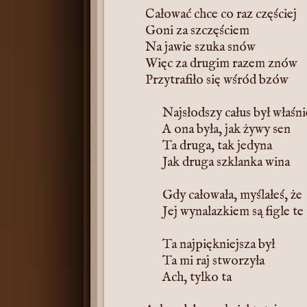
Całować chce co raz częściej
Goni za szczęściem
Na jawie szuka snów
Więc za drugim razem znów
Przytrafiło się wśród bzów
Najsłodszy całus był właśni
A ona była, jak żywy sen
Ta druga, tak jedyna
Jak druga szklanka wina
Gdy całowała, myślałeś, że
Jej wynalazkiem są figle te
Ta najpiękniejsza był
Ta mi raj stworzyła
Ach, tylko ta