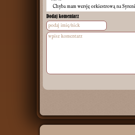
Chyba mam wersję orkiestrową na Syren
Dodaj komentarz