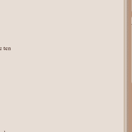
e ten