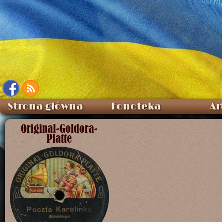
Strona główna
Fonoteka
Ar
Original-Goldora-
Platte