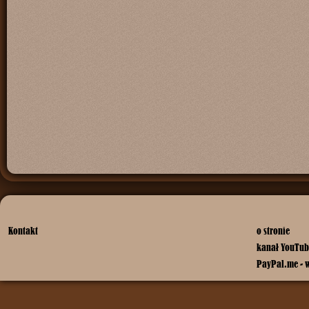
Kontakt
o stronie
kanał YouTub
PayPal.me - 