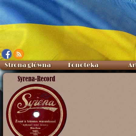
Strona główna
Fonoteka
Ar
Syrena-Record