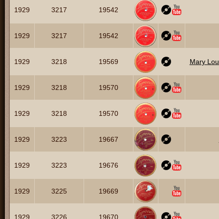
1929
3217
19542
1929
3217
19542
1929
3218
19569
Mary Lou
1929
3218
19570
1929
3218
19570
1929
3223
19667
1929
3223
19676
1929
3225
19669
1929
3226
19670