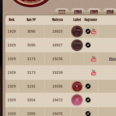
????
1908
1909
1910
Rok
Kat/№
Matryca
Label
Nagranie
1929
3095
18923
1929
3095
18927
1929
3173
19236
Błęk
1929
3173
19239
1929
3192
19336
1929
3204
19472
1929
3205
19475