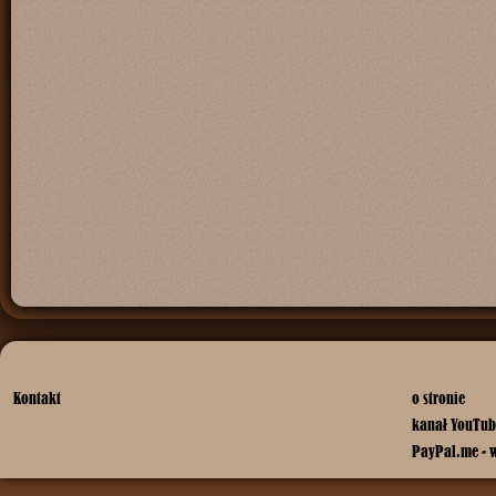
Kontakt
o stronie
kanał YouTub
PayPal.me - 