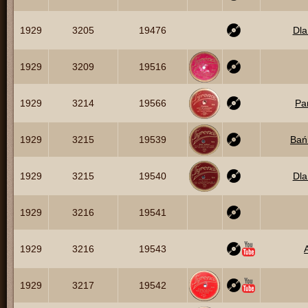
1929
3205
19476
Dla
1929
3209
19516
1929
3214
19566
Pa
1929
3215
19539
Bań
1929
3215
19540
Dla
1929
3216
19541
1929
3216
19543
1929
3217
19542