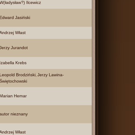
W(ładysław?) Ilcewicz
Edward Jasiński
Andrzej Włast
Jerzy Jurandot
Izabella Krebs
Leopold Brodziński
Jerzy Lawina-
,
Świętochowski
Marian Hemar
autor nieznany
Andrzej Włast