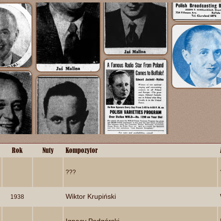
Rok
Nuty
Kompozytor
???
Wiktor Krupiński
1938