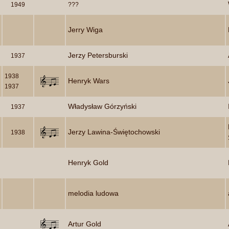
1949
???
Jerry Wiga
Jerzy Petersburski
1937
1938
Henryk Wars
1937
Władysław Górzyński
1937
Jerzy Lawina-Świętochowski
1938
Henryk Gold
melodia ludowa
Artur Gold