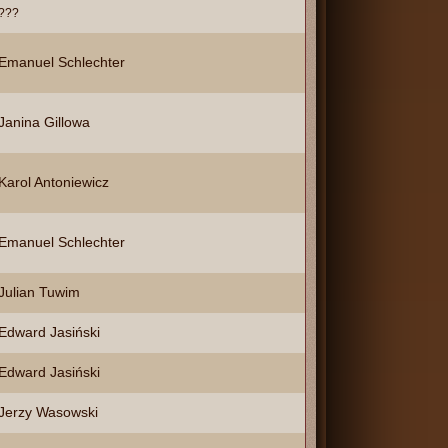
???
Emanuel Schlechter
Janina Gillowa
Karol Antoniewicz
Emanuel Schlechter
Julian Tuwim
Edward Jasiński
Edward Jasiński
Jerzy Wasowski