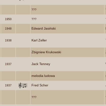
???
1950
???
Edward Jasiński
1948
Karl Zeller
1938
Zbigniew Krukowski
Jack Tenney
1937
melodia ludowa
Fred Scher
1937
???