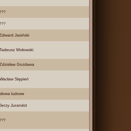
???
???
Edward Jasiński
Tadeusz Wołowski
Zdzisław Gozdawa
Wacław Stępień
słowa ludowe
Jerzy Jurandot
???