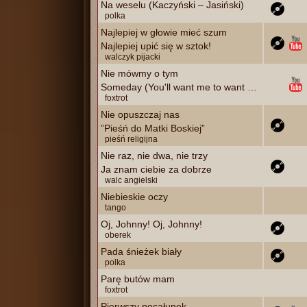
Na weselu (Kaczyński – Jasiński)
polka
Najlepiej w głowie mieć szum
Najlepiej upić się w sztok!
walczyk pijacki
Nie mówmy o tym
Someday (You'll want me to want you)
foxtrot
Nie opuszczaj nas
”Pieśń do Matki Boskiej”
pieśń religijna
Nie raz, nie dwa, nie trzy
Ja znam ciebie za dobrze
walc angielski
Niebieskie oczy
tango
Oj, Johnny! Oj, Johnny!
oberek
Pada śnieżek biały
polka
Parę butów mam
foxtrot
Pierwszy pocałunek