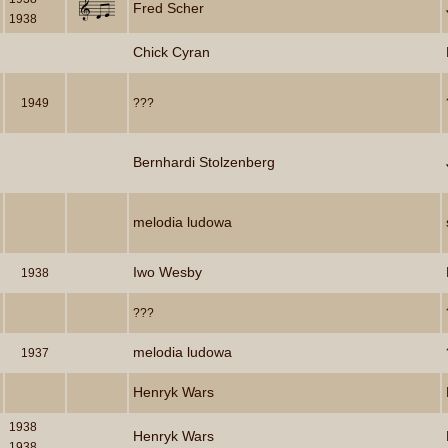
Fred Scher
1938
Chick Cyran
1949
???
Bernhardi Stolzenberg
melodia ludowa
Iwo Wesby
1938
???
melodia ludowa
1937
Henryk Wars
1938
Henryk Wars
1938