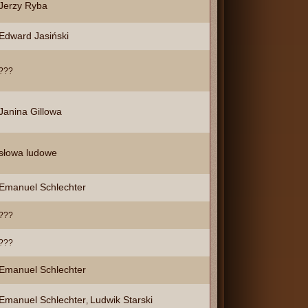
Jerzy Ryba
Edward Jasiński
???
Janina Gillowa
słowa ludowe
Emanuel Schlechter
???
???
Emanuel Schlechter
Emanuel Schlechter
Ludwik Starski
,