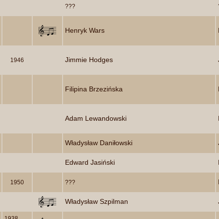
???
Henryk Wars
Jimmie Hodges
1946
Filipina Brzezińska
Adam Lewandowski
Władysław Daniłowski
Edward Jasiński
1950
???
Władysław Szpilman
1938