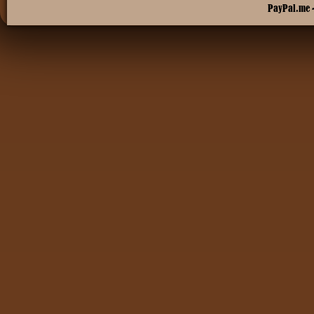
PayPal.me -